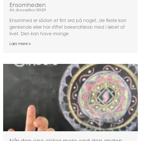
Ensomheden
16. december 2025
Ensomhed er sådan et fint ord på noget, de fleste kan
genkende eller har stiftet bekendtskab med i løbet af
livet. Den kan have mange
Læs mere »
Når den ene elsker mere end den anden