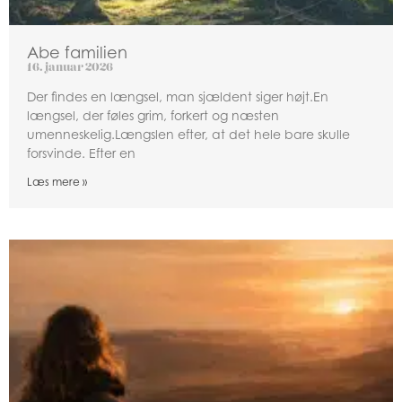
Abe familien
16. januar 2026
Der findes en længsel, man sjældent siger højt.En
længsel, der føles grim, forkert og næsten
umenneskelig.Længslen efter, at det hele bare skulle
forsvinde. Efter en
Læs mere »