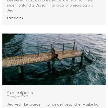
Det her er til dig, dig som føler dig alene og som føler
ingen forstår dig. Dig som har brug for omsorg og ord.
Jeg
Læs mere »
Kontrolgenet
7. august 2025
Jeg ved ikke præcist, hvornår det begyndte. Måske har