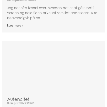
21. september 2025
Jeg har ofte tænkt over, hvordan det er at gå rundt i
verden og hele tiden blive set som lidt anderledes. Ikke
nødvendigvis på en
Læs mere »
Autencitet
9. september 2025