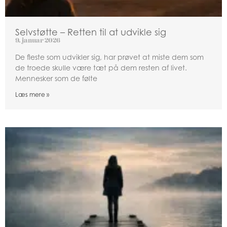
Selvstøtte – Retten til at udvikle sig
9. januar 2026
De fleste som udvikler sig, har prøvet at miste dem som
de troede skulle være tæt på dem resten af livet.
Mennesker som de følte
Læs mere »