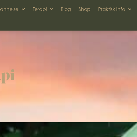
annelse
Terapi
Blog
Shop
Praktisk Info
pi