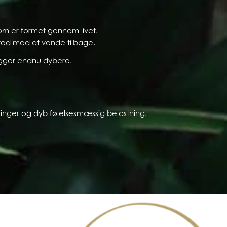
som er formet gennem livet.
 ved med at vende tilbage.
igger endnu dybere.
ringer og dyb følelsesmæssig belastning.